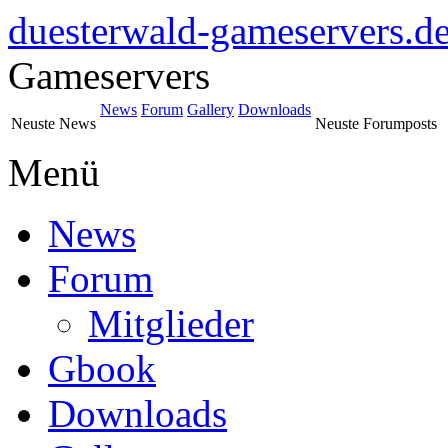
duesterwald-gameservers.d
Gameservers
News
Forum
Gallery
Downloads
Neuste News
Neuste Forumposts
Menü
News
Forum
Mitglieder
Gbook
Downloads